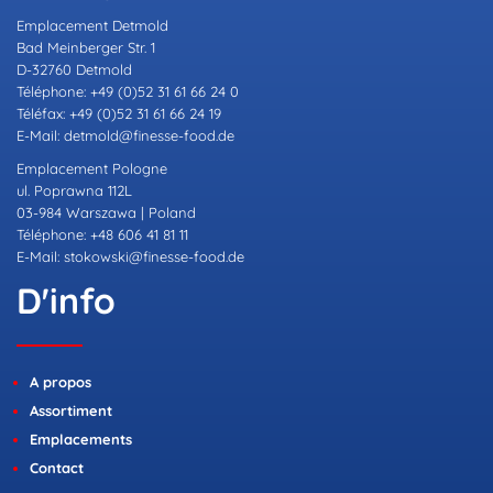
Emplacement Detmold
Bad Meinberger Str. 1
D-32760 Detmold
Téléphone: +49 (0)52 31 61 66 24 0
Téléfax: +49 (0)52 31 61 66 24 19
E-Mail:
detmold@finesse-food.de
Emplacement Pologne
ul. Poprawna 112L
03-984 Warszawa | Poland
Téléphone: +48 606 41 81 11
E-Mail:
stokowski@finesse-food.de
D'info
A propos
Assortiment
Emplacements
Contact